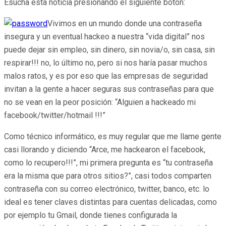
Esucha esta noticia presionando el siguiente botón:
Vivimos en un mundo donde una contraseña
insegura y un eventual hackeo a nuestra “vida digital” nos
puede dejar sin empleo, sin dinero, sin novia/o, sin casa, sin
respirar!!! no, lo último no, pero si nos haría pasar muchos
malos ratos, y es por eso que las empresas de seguridad
invitan a la gente a hacer seguras sus contraseñas para que
no se vean en la peor posición: “Alguien a hackeado mi
facebook/twitter/hotmail !!!”
Como técnico informático, es muy regular que me llame gente
casi llorando y diciendo “Arce, me hackearon el facebook,
como lo recupero!!!”, mi primera pregunta es “tu contraseña
era la misma que para otros sitios?”, casi todos comparten
contraseña con su correo electrónico, twitter, banco, etc. lo
ideal es tener claves distintas para cuentas delicadas, como
por ejemplo tu Gmail, donde tienes configurada la