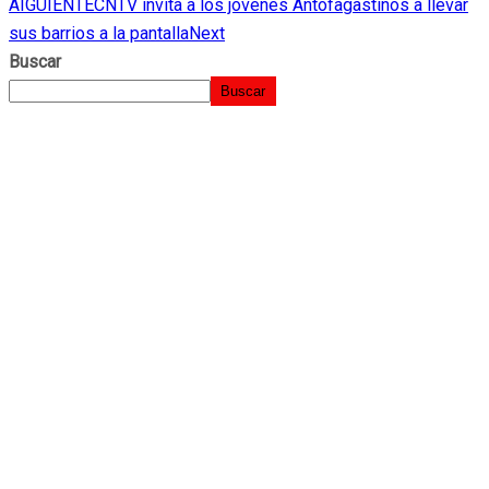
AIGUIENTE
CNTV invita a los jóvenes Antofagastinos a llevar
sus barrios a la pantalla
Next
Buscar
Buscar