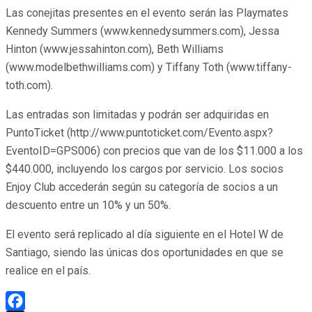
Las conejitas presentes en el evento serán las Playmates
Kennedy Summers (www.kennedysummers.com), Jessa
Hinton (www.jessahinton.com), Beth Williams
(www.modelbethwilliams.com) y Tiffany Toth (www.tiffany-
toth.com).
Las entradas son limitadas y podrán ser adquiridas en
PuntoTicket (http://www.puntoticket.com/Evento.aspx?
EventoID=GPS006) con precios que van de los $11.000 a los
$440.000, incluyendo los cargos por servicio. Los socios
Enjoy Club accederán según su categoría de socios a un
descuento entre un 10% y un 50%.
El evento será replicado al día siguiente en el Hotel W de
Santiago, siendo las únicas dos oportunidades en que se
realice en el país.