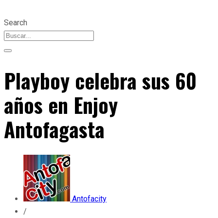
Search
Playboy celebra sus 60
años en Enjoy
Antofagasta
Antofacity
/