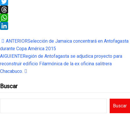
X
Twitter
Threads
WhatsApp
LinkedIn
ANTERIOR
Selección de Jamaica concentrará en Antofagasta
durante Copa América 2015
AIGUIENTE
Región de Antofagasta se adjudica proyecto para
reconstruir edificio Filarmónica de la ex oficina salitrera
Chacabuco.
Buscar
Buscar