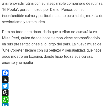
una renovada rutina con su inseparable compañero de rutinas,
“El Poeta”, personificado por Daniel Ponce, con su
inconfundible calma y particular acento para hablar, mezcla de
nerviosismo y tartamudeo.
Pero no todo será risas, dado que a ellos se sumará la ex
Miss Reef, quien desde hace tiempo viene acompañándolo
en sus presentaciones a lo largo del país. La nueva musa de
“Che Copete” llegará con su belleza y sensualidad, que hace
poco mostró en Exponor, donde lució todas sus curvas,
encanto y simpatía
Facebook
X
Twitter
Threads
WhatsApp