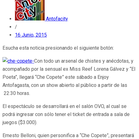
Antofacity
/
16 Junio, 2015
Esucha esta noticia presionando el siguiente botón:
Con todo un arsenal de chistes y anécdotas, y
acompañado por la sensual ex Miss Reef Lorena Gálvez y “El
Poeta”, llegará “Che Copete” este sábado a Enjoy
Antofagasta, con un show abierto al público a partir de las
22:30 horas.
El espectáculo se desarrollará en el salón OVO, al cual se
podrá ingresar con sólo tener el ticket de entrada a sala de
juegos ($3.000).
Ernesto Belloni, quien personifica a “Che Copete”, presentará