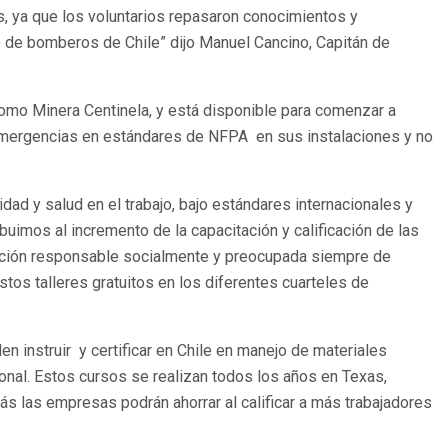
, ya que los voluntarios repasaron conocimientos y
o de bomberos de Chile” dijo Manuel Cancino, Capitán de
omo Minera Centinela, y está disponible para comenzar a
 emergencias en estándares de NFPA en sus instalaciones y no
ad y salud en el trabajo, bajo estándares internacionales y
buimos al incremento de la capacitación y calificación de las
zación responsable socialmente y preocupada siempre de
os talleres gratuitos en los diferentes cuarteles de
en instruir y certificar en Chile en manejo de materiales
onal. Estos cursos se realizan todos los años en Texas,
ás las empresas podrán ahorrar al calificar a más trabajadores