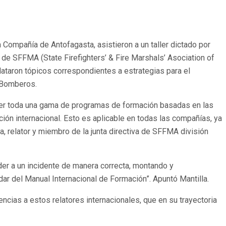
Compañía de Antofagasta, asistieron a un taller dictado por
 de SFFMA (State Firefighters’ & Fire Marshals’ Asociation of
lataron tópicos correspondientes a estrategias para el
s Bomberos.
traer toda una gama de programas de formación basadas en las
ión internacional. Esto es aplicable en todas las compañías, ya
la, relator y miembro de la junta directiva de SFFMA división
der a un incidente de manera correcta, montando y
r del Manual Internacional de Formación”. Apuntó Mantilla.
ias a estos relatores internacionales, que en su trayectoria