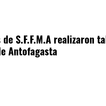
 de S.F.F.M.A realizaron t
de Antofagasta