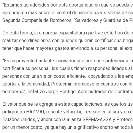
“Estamos agradecidos por esta oportunidad en que se pueda ca
aprendieron más sobre el control de incendios y sistema de co
Segunda Compañía de Bomberos, “Salvadores y Guardias de P
De esta forma, la empresa capacitadora que trae este tipo de
realizar coordinaciones con quienes quieran certificar sus b
tener que hacer mayores gastos enviando a su personal al extr
“Es un proyecto bastante innovador que pretende potenciar a l
certificar a su personal, los cuales tienen responsabilidades a
personas con una visión costo eficiente, coayudando a las e
aportar a la comunidad, Protecmin promueve encuentros con los
bomberos”, enfatizó Jorge Pontigo, Administrador de Contrat
El valor que se le agrega a estas capacitaciones, es que los usu
peligrosos HAZMAT, rescate vehicular, rescate en altura y en e
Estados Unidos, y ahora con la alianza SFFMA-ASSA y Protecmin 
por un menor costo, ya que hay un significativo ahorro en toda la