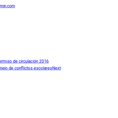
min.com
ermiso de circulación 2016
ejo de conflictos escolares
Next