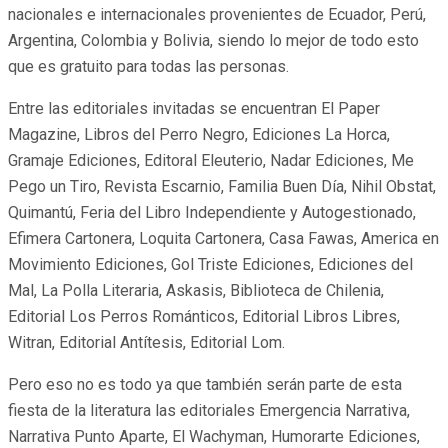
nacionales e internacionales provenientes de Ecuador, Perú,
Argentina, Colombia y Bolivia, siendo lo mejor de todo esto
que es gratuito para todas las personas.
Entre las editoriales invitadas se encuentran El Paper
Magazine, Libros del Perro Negro, Ediciones La Horca,
Gramaje Ediciones, Editoral Eleuterio, Nadar Ediciones, Me
Pego un Tiro, Revista Escarnio, Familia Buen Día, Nihil Obstat,
Quimantú, Feria del Libro Independiente y Autogestionado,
Efimera Cartonera, Loquita Cartonera, Casa Fawas, America en
Movimiento Ediciones, Gol Triste Ediciones, Ediciones del
Mal, La Polla Literaria, Askasis, Biblioteca de Chilenia,
Editorial Los Perros Románticos, Editorial Libros Libres,
Witran, Editorial Antítesis, Editorial Lom.
Pero eso no es todo ya que también serán parte de esta
fiesta de la literatura las editoriales Emergencia Narrativa,
Narrativa Punto Aparte, El Wachyman, Humorarte Ediciones,