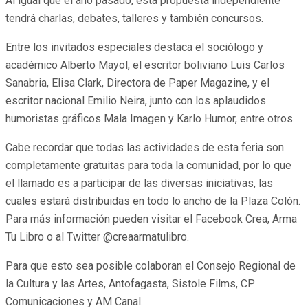
Al igual que el año pasado, esta propuesta independiente
tendrá charlas, debates, talleres y también concursos.
Entre los invitados especiales destaca el sociólogo y
académico Alberto Mayol, el escritor boliviano Luis Carlos
Sanabria, Elisa Clark, Directora de Paper Magazine, y el
escritor nacional Emilio Neira, junto con los aplaudidos
humoristas gráficos Mala Imagen y Karlo Humor, entre otros.
Cabe recordar que todas las actividades de esta feria son
completamente gratuitas para toda la comunidad, por lo que
el llamado es a participar de las diversas iniciativas, las
cuales estará distribuidas en todo lo ancho de la Plaza Colón.
Para más información pueden visitar el Facebook Crea, Arma
Tu Libro o al Twitter @creaarmatulibro.
Para que esto sea posible colaboran el Consejo Regional de
la Cultura y las Artes, Antofagasta, Sistole Films, CP
Comunicaciones y AM Canal.