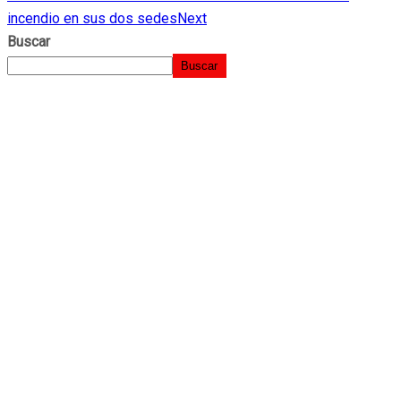
incendio en sus dos sedes
Next
Buscar
Buscar