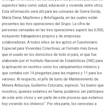
aspectos tales como salud, educación y vivienda, entre otros.
Esta información será útil para las comunas de Sierra Gorda,
María Elena, Mejillones y Antofagasta, en las cuales están
presentes las tres operaciones del Grupo. La cifra de
personas censadas en las tres operaciones superó las 6.000,
incluyendo trabajadores propios y de empresas
colaboradoras. A todos ellos se les aplicó el Cuestionario
Especial para Viviendas Colectivas, un formato más breve
que el usado en los domicilios de todo el país, el que fue
elaborado por el Instituto Nacional de Estadísticas (INE) para
la aplicación en recintos como los campamentos mineros y
que contaba con 14 preguntas para las mujeres y 11 para los
varones. Al respecto, el jefe de turno de Mantenimiento de
Minera Antucoya, Guillermo Estocano, expresó, “es bueno que
nosotros, quienes estamos en faena, podamos ser partícipes
de este acto cívico y ser parte de este proceso que estamos
hoy viviendo los chilenos”. Por otra parte, los censistas a