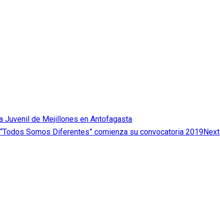
a Juvenil de Mejillones en Antofagasta
n “Todos Somos Diferentes” comienza su convocatoria 2019
Next