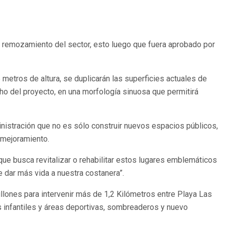
e remozamiento del sector, esto luego que fuera aprobado por
metros de altura, se duplicarán las superficies actuales de
cho del proyecto, en una morfología sinuosa que permitirá
nistración que no es sólo construir nuevos espacios públicos,
 mejoramiento.
ue busca revitalizar o rehabilitar estos lugares emblemáticos
 dar más vida a nuestra costanera”.
lones para intervenir más de 1,2 Kilómetros entre Playa Las
os infantiles y áreas deportivas, sombreaderos y nuevo