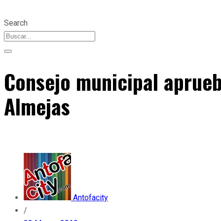
Search
Consejo municipal aprueb
Almejas
Antofacity
/