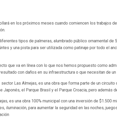
rrollará en los próximos meses cuando comiencen los trabajos d
ón.
 diferentes tipos de palmeras, alumbrado público ornamental de 5 
ntes y una pista para ser utilizada como patinaje por todo el an
yecto que va en línea con lo que nos hemos propuesto como admi
 resultado con daños en su infraestructura o que necesitan de un
ector Las Almejas, es una obra que forma parte de un circuito q
 Japonés, el Parque Brasil y el Parque Croacia, pero además de
as, es una obra 100% municipal con una inversión de $1.500 mil
es, iluminación, para aumentar la seguridad en las noches, jueg
cación