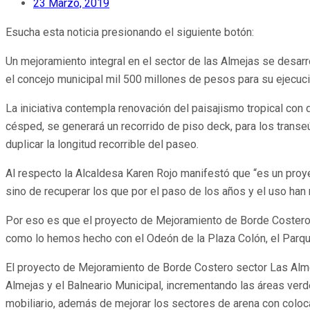
23 Marzo, 2019
Esucha esta noticia presionando el siguiente botón:
Un mejoramiento integral en el sector de las Almejas se desa
el concejo municipal mil 500 millones de pesos para su ejecuci
La iniciativa contempla renovación del paisajismo tropical con
césped, se generará un recorrido de piso deck, para los transeú
duplicar la longitud recorrible del paseo.
Al respecto la Alcaldesa Karen Rojo manifestó que “es un pro
sino de recuperar los que por el paso de los años y el uso han
Por eso es que el proyecto de Mejoramiento de Borde Costero s
como lo hemos hecho con el Odeón de la Plaza Colón, el Parque
El proyecto de Mejoramiento de Borde Costero sector Las Almej
Almejas y el Balneario Municipal, incrementando las áreas verd
mobiliario, además de mejorar los sectores de arena con colo