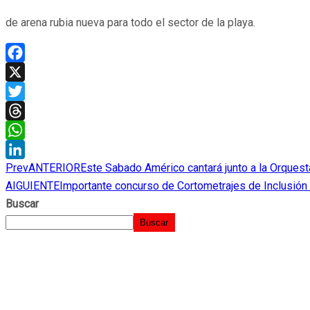
de arena rubia nueva para todo el sector de la playa.
Facebook
X
Twitter
Threads
WhatsApp
Prev
ANTERIOR
Este Sabado Américo cantará junto a la Orquest
LinkedIn
AIGUIENTE
Importante concurso de Cortometrajes de Inclusió
Buscar
Buscar