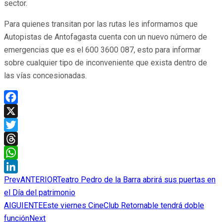
sector.
Para quienes transitan por las rutas les informamos que
Autopistas de Antofagasta cuenta con un nuevo número de
emergencias que es el 600 3600 087, esto para informar
sobre cualquier tipo de inconveniente que exista dentro de
las vías concesionadas.
Facebook
X
Twitter
Threads
WhatsApp
Prev
ANTERIOR
Teatro Pedro de la Barra abrirá sus puertas en
LinkedIn
el Día del patrimonio
AIGUIENTE
Este viernes CineClub Retornable tendrá doble
función
Next