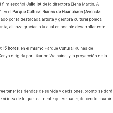
l film español
Julia Ist
de la directora Elena Martin. A
á en el
Parque Cultural Ruinas de Huanchaca (Avenida
iado por la destacada artista y gestora cultural polaca
, alianza gracias a la cual es posible desarrollar este
:15 horas
, en el mismo Parque Cultural Ruinas de
enya dirigida por Likarion Wainaina; y la proyección de la
ree tener las riendas de su vida y decisiones, pronto se dará
 ni idea de lo que realmente quiere hacer, debiendo asumir