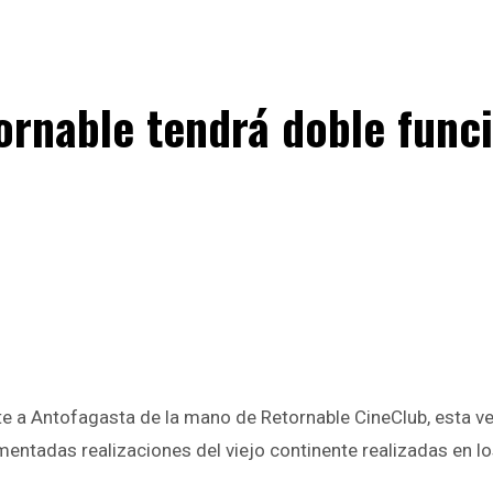
ornable tendrá doble func
te a Antofagasta de la mano de Retornable CineClub, esta v
omentadas realizaciones del viejo continente realizadas en l