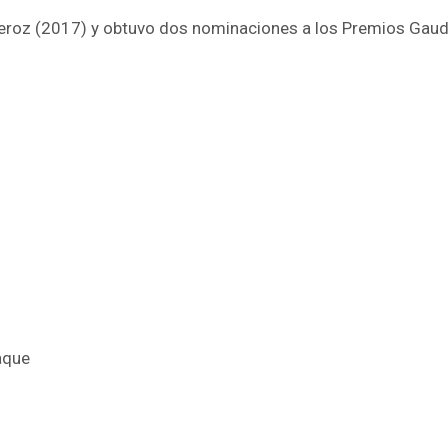
eroz (2017) y obtuvo dos nominaciones a los Premios Gaudí,
baque