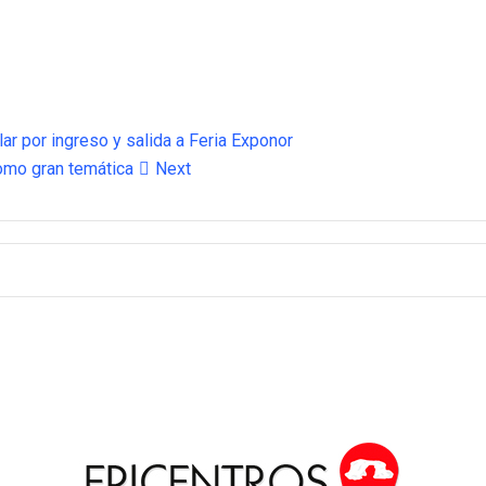
ar por ingreso y salida a Feria Exponor
omo gran temática
Next