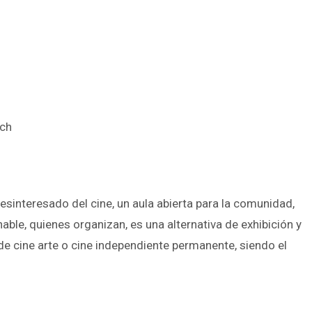
uch
esinteresado del cine, un aula abierta para la comunidad,
ble, quienes organizan, es una alternativa de exhibición y
e cine arte o cine independiente permanente, siendo el