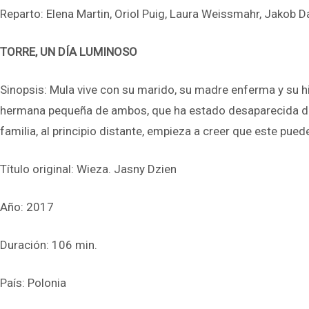
Reparto: Elena Martin, Oriol Puig, Laura Weissmahr, Jakob D
TORRE, UN DÍA LUMINOSO
Sinopsis: Mula vive con su marido, su madre enferma y su hi
hermana pequeña de ambos, que ha estado desaparecida duran
familia, al principio distante, empieza a creer que este pu
Título original: Wieza. Jasny Dzien
Año: 2017
Duración: 106 min.
País: Polonia