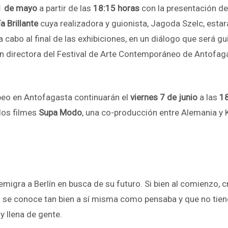
1 de mayo
a partir de las
18:15 horas
con la presentación de
a Brillante
cuya realizadora y guionista, Jagoda Szelc, estar
a cabo al final de las exhibiciones, en un diálogo que será gu
directora del Festival de Arte Contemporáneo de Antofagasta
opeo en Antofagasta continuarán el
viernes 7 de junio
a las
18
 los filmes
Supa Modo
, una co-producción entre Alemania y K
emigra a Berlín en busca de su futuro. Si bien al comienzo, c
 se conoce tan bien a sí misma como pensaba y que no tiene
y llena de gente.