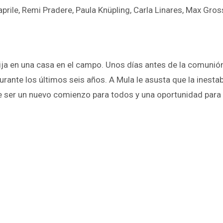
aprile, Remi Pradere, Paula Knüpling, Carla Linares, Max Gro
ja en una casa en el campo. Unos días antes de la comunión 
te los últimos seis años. A Mula le asusta que la inestable
ede ser un nuevo comienzo para todos y una oportunidad para