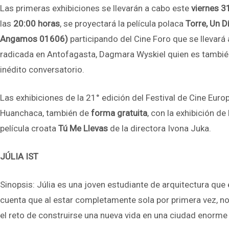
Las primeras exhibiciones se llevarán a cabo este
viernes 3
las
20:00 horas
, se proyectará la película polaca
Torre, Un Dí
Angamos 01606)
participando del Cine Foro que se llevará 
radicada en Antofagasta, Dagmara Wyskiel quien es también 
inédito conversatorio.
Las exhibiciones de la 21° edición del Festival de Cine Eur
Huanchaca, también de
forma gratuita
, con la exhibición de
película croata
Tú Me Llevas
de la directora Ivona Juka.
JÚLIA IST
Sinopsis: Júlia es una joven estudiante de arquitectura que 
cuenta que al estar completamente sola por primera vez, no
el reto de construirse una nueva vida en una ciudad enorme 