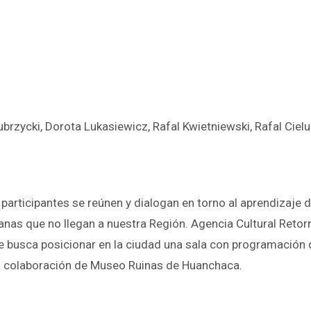
rzycki, Dorota Lukasiewicz, Rafal Kwietniewski, Rafal Ciel
participantes se reúnen y dialogan en torno al aprendizaje d
nas que no llegan a nuestra Región. Agencia Cultural Retorna
 busca posicionar en la ciudad una sala con programación d
 la colaboración de Museo Ruinas de Huanchaca.