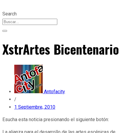
Search
XstrArtes Bicentenario
Antofacity
/
1 Septiembre, 2010
Esucha esta noticia presionando el siguiente botón:
La alianza para el desarrollo de las artes escénicas de